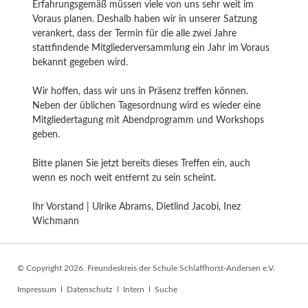
Erfahrungsgemäß müssen viele von uns sehr weit im
Voraus planen. Deshalb haben wir in unserer Satzung
verankert, dass der Termin für die alle zwei Jahre
stattfindende Mitgliederversammlung ein Jahr im Voraus
bekannt gegeben wird.
Wir hoffen, dass wir uns in Präsenz treffen können.
Neben der üblichen Tagesordnung wird es wieder eine
Mitgliedertagung mit Abendprogramm und Workshops
geben.
Bitte planen Sie jetzt bereits dieses Treffen ein, auch
wenn es noch weit entfernt zu sein scheint.
Ihr Vorstand | Ulrike Abrams, Dietlind Jacobi, Inez
Wichmann
© Copyright 2026. Freundeskreis der Schule Schlaffhorst-Andersen e.V.
Navigation
Impressum
Datenschutz
Intern
Suche
überspringen